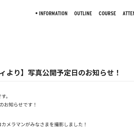
COURSE
INFORMATION
OUTLINE
ATTE
お知らせ
大会概要
大会コース
注
ィより】写真公開予定日のお知らせ！
です。
日のお知らせです！
ロカメラマンがみなさまを撮影しました！