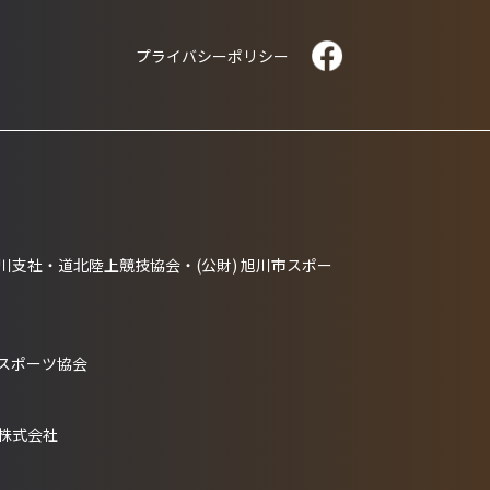
プライバシーポリシー
PRIVACY POLICY
支社・道北陸上競技協会・(公財) 旭川市スポー
市スポーツ協会
株式会社