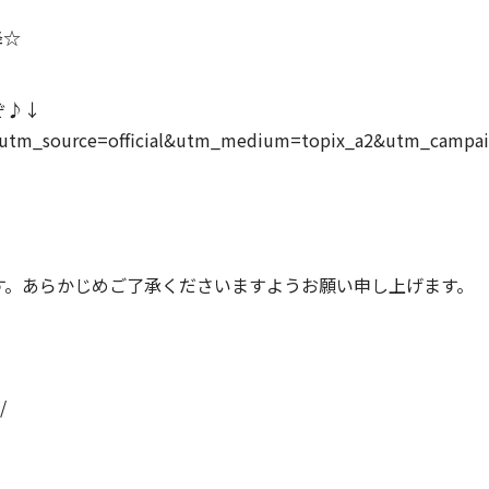
降☆
ぞ♪↓
tml?utm_source=official&utm_medium=topix_a2&utm_camp
す。あらかじめご了承くださいますようお願い申し上げます。
/