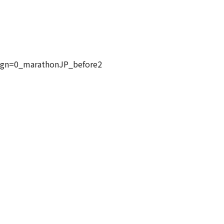
aign=0_marathonJP_before2