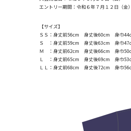
エントリー期間：令和６年７月１２日（金
【サイズ】
ＳＳ：身丈前56cm 身丈後60cm 身巾44c
Ｓ ：身丈前59cm 身丈後63cm 身巾47c
Ｍ ：身丈前62cm 身丈後66cm 身巾50c
Ｌ ：身丈前65cm 身丈後69cm 身巾53c
ＬＬ：身丈前68cm 身丈後72cm 身巾56c