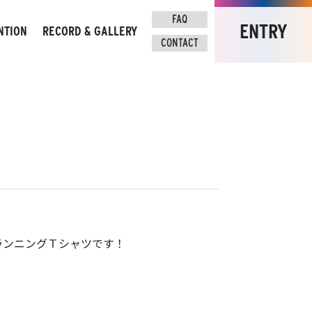
FAQ
FAQ
ENTRY
ENTRY
NTION
RECORD & GALLERY
CONTACT
CONTACT
意事項
大会記録＆フォト
ランニングＴシャツです！