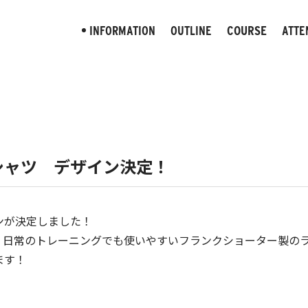
COURSE
INFORMATION
OUTLINE
ATTE
お知らせ
大会概要
大会コース
注
Ｔシャツ デザイン決定！
ンが決定しました！
，日常のトレーニングでも使いやすいフランクショーター製の
ます！