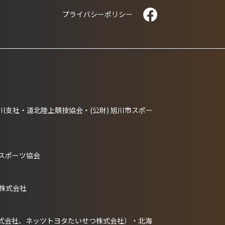
プライバシーポリシー
PRIVACY POLICY
支社・道北陸上競技協会・(公財) 旭川市スポー
市スポーツ協会
株式会社
株式会社、ネッツトヨタたいせつ株式会社）・北海