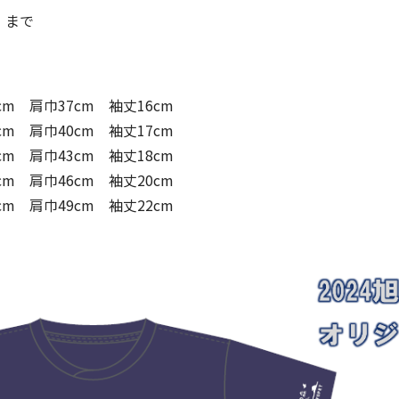
）まで
m 肩巾37cm 袖丈16cm
m 肩巾40cm 袖丈17cm
m 肩巾43cm 袖丈18cm
m 肩巾46cm 袖丈20cm
m 肩巾49cm 袖丈22cm