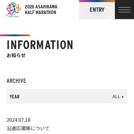
2026 ASAHIKAWA
ENTRY
ENTRY
HALF MARATHON
INFORMATION
お知らせ
ARCHIVE
ALL
YEAR
2024.07.18
沿道応援隊について