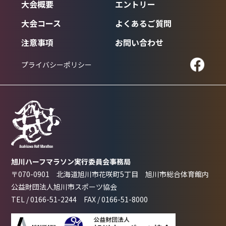
大会概要
エントリー
OUTLINE
ENTRY
大会コース
よくあるご質問
COURSE
FAQ
注意事項
お問い合わせ
ATTENTION
CONTACT
プライバシーポリシー
PRIVACY POLICY
旭川ハーフマラソン実行委員会事務局
〒070-0901 北海道旭川市花咲町5丁目
旭川市総合体育館内
公益財団法人旭川市スポーツ協会
TEL /
0166-51-2244
FAX /
0166-51-8000