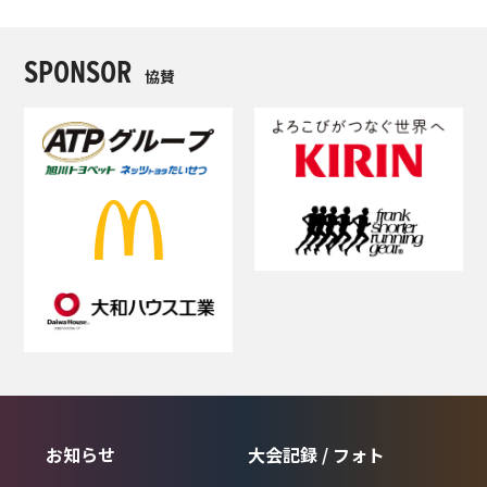
SPONSOR
協賛
お知らせ
大会記録 / フォト
INRORMATION
RECORD & GALLERY