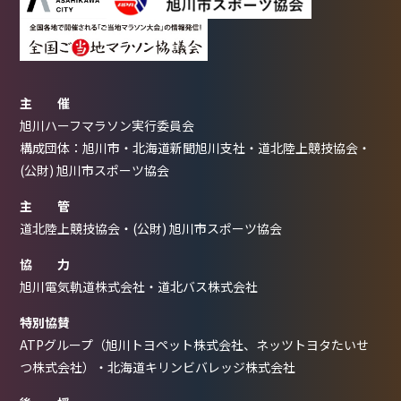
主 催
旭川ハーフマラソン実行委員会
構成団体：旭川市・北海道新聞旭川支社・道北陸上競技協会・
(公財) 旭川市スポーツ協会
主 管
道北陸上競技協会・(公財) 旭川市スポーツ協会
協 力
旭川電気軌道株式会社・道北バス株式会社
特別協賛
ATPグループ（旭川トヨペット株式会社、ネッツトヨタたいせ
つ株式会社）・北海道キリンビバレッジ株式会社